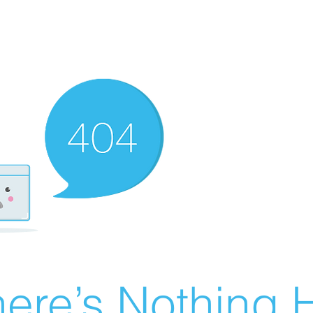
ere’s Nothing H