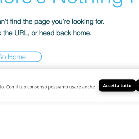
’t find the page you’re looking for.
 the URL, or head back home.
Go Home
Accetta tutto
sito. Con il tuo consenso possiamo usare anche