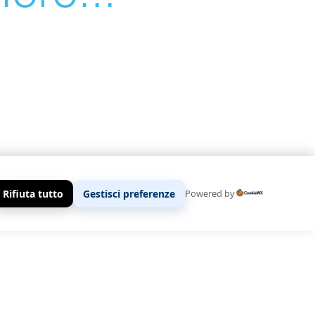
Rifiuta tutto
Gestisci preferenze
Powered by