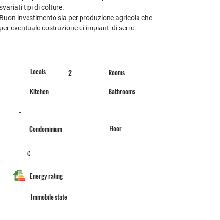
svariati tipi di colture. 
Buon investimento sia per produzione agricola che 
per eventuale costruzione di impianti di serre. 
Locals
2
Rooms
Kitchen
Bathrooms
-
Floor
Condominium
€
Energy rating
Immobile state