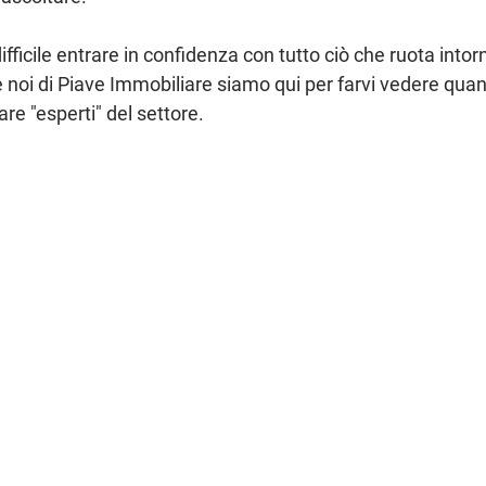
ficile entrare in confidenza con tutto ciò che ruota intor
 noi di 
Piave Immobiliare
 siamo qui per farvi vedere qua
tare "esperti" del settore.