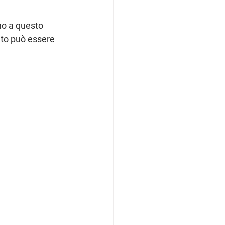
no a questo 
nto può essere 