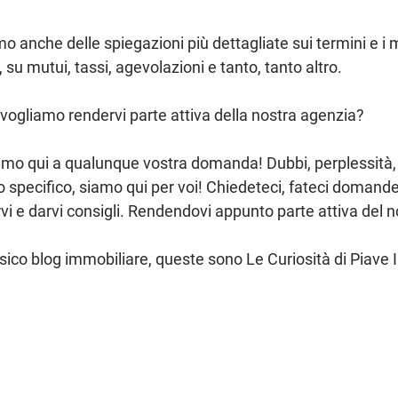
o anche delle spiegazioni più dettagliate sui termini e i 
su mutui, tassi, agevolazioni e tanto, tanto altro.
vogliamo rendervi parte attiva della nostra agenzia?
mo qui a qualunque vostra domanda! Dubbi, perplessità, v
 specifico, siamo qui per voi! Chiedeteci, fateci domand
ervi e darvi consigli. Rendendovi appunto parte attiva del n
sico blog immobiliare, queste sono Le Curiosità di Piave 