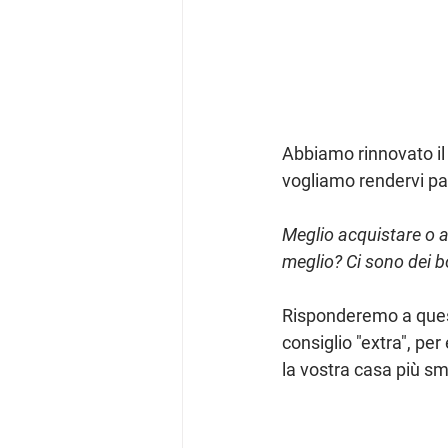
Abbiamo rinnovato il
vogliamo rendervi par
Meglio acquistare o a
meglio? Ci sono dei b
Risponderemo a ques
consiglio "extra", pe
la vostra casa più 
sm