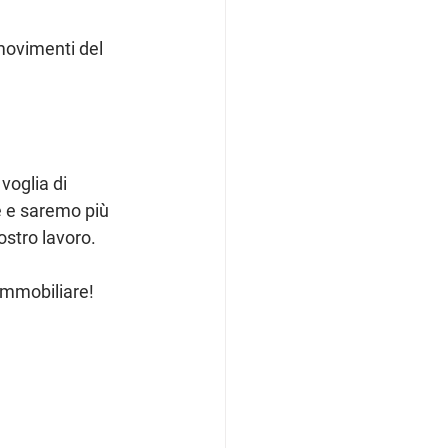
movimenti del 
oglia di 
e e saremo più 
ostro lavoro.
Immobiliare!