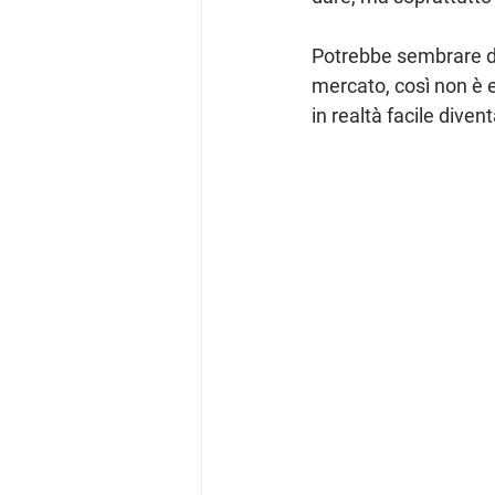
Potrebbe sembrare dif
mercato, così non è e
in realtà facile diven