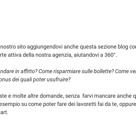
 nostro sito aggiungendovi anche questa sezione blog con
te attiva della nostra agenzia, aiutandovi a 360°.
ndare in affitto? Come risparmiare sulle bollette? Come ve
onus dei quali poter usufruire?
te e molte altre domande, senza  farvi mancare anche q
r esempio su come poter fare dei lavoretti fai da te, oppu
art
.