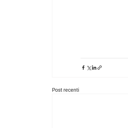
Post recenti