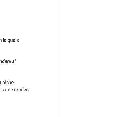
 la quale 
ndere al 
ualche 
re come rendere 