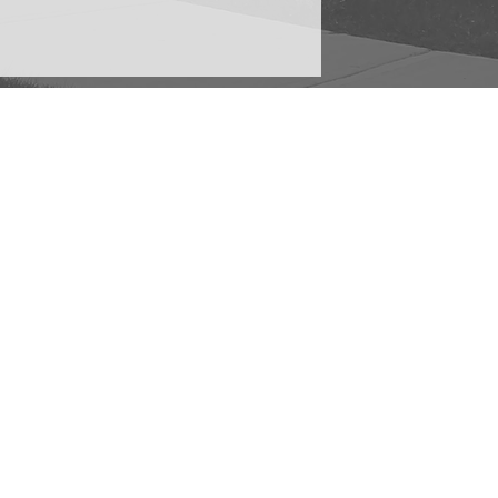
Lunedì - Venerdì
Mattina 09.00 - 13.00
Pomeriggio 16.00 - 19.30
Sabato 09.00 - 13.00