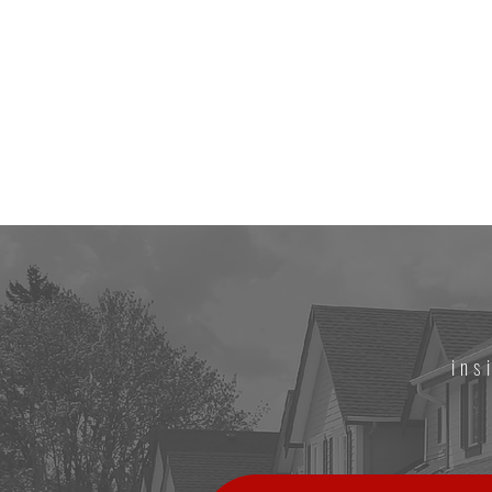
Home
Gli immobil
PIAVE
IMMOBILIARE
ins