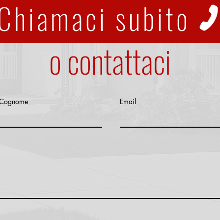
Chiamaci subito
o contattaci
Cognome
Email