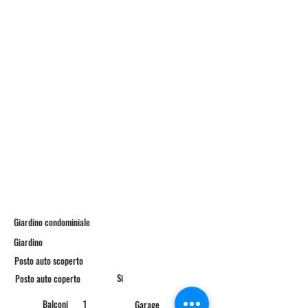
Giardino condominiale
Giardino
Posto auto scoperto
Si
Posto auto coperto
Balconi
1
Garage
Si