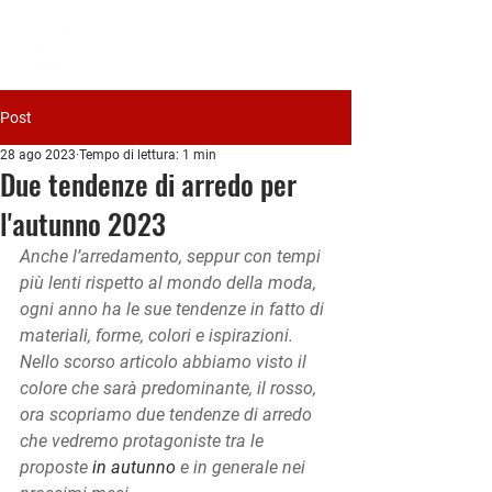
PIAVE
IMMOBILIARE
Post
28 ago 2023
Tempo di lettura: 1 min
Due tendenze di arredo per
l'autunno 2023
Anche l’arredamento, seppur con tempi 
più lenti rispetto al mondo della moda, 
ogni anno ha le sue tendenze in fatto di 
materiali, forme, colori e ispirazioni. 
Nello scorso articolo abbiamo visto il 
colore che sarà predominante, il rosso, 
ora scopriamo due tendenze di arredo 
che vedremo protagoniste tra le 
proposte 
in autunno
 e in generale nei 