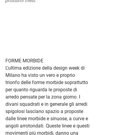
prossimi mesi.
FORME MORBIDE
L’ultima edizione della 
design week di 
Milano
 ha visto un vero e proprio 
trionfo delle 
forme morbide
 soprattutto 
per quanto riguarda le proposte di 
arredo pensate per la zona giorno. I 
divani squadrati e in generale gli arredi 
spigolosi lasciano spazio a proposte 
dalle linee morbide e sinuose, a curve e 
angoli arrotondati. Queste linee e questi 
movimenti più morbidi, danno una 