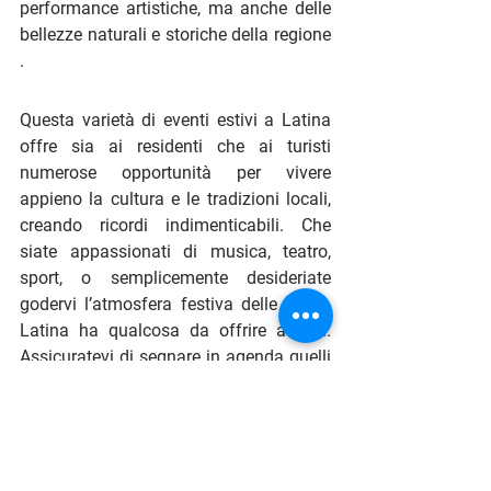
performance artistiche, ma anche delle 
bellezze naturali e storiche della regione​
.
Questa varietà di eventi estivi a Latina 
offre sia ai residenti che ai turisti 
numerose opportunità per vivere 
appieno la cultura e le tradizioni locali, 
creando ricordi indimenticabili. Che 
siate appassionati di musica, teatro, 
sport, o semplicemente desideriate 
godervi l’atmosfera festiva delle sagre, 
Latina ha qualcosa da offrire a tutti. 
Assicuratevi di segnare in agenda quelli 
che più vi interessano e di partecipare 
alle celebrazioni estive della provincia.