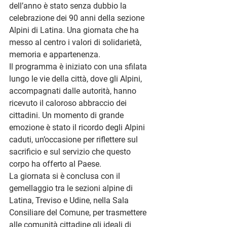
dell’anno è stato senza dubbio la 
celebrazione dei 
90 anni della sezione 
Alpini di Latina
. Una giornata che ha 
messo al centro i valori di solidarietà, 
memoria e appartenenza.
Il programma è iniziato con una sfilata 
lungo le vie della città, dove gli Alpini, 
accompagnati dalle autorità, hanno 
ricevuto il caloroso abbraccio dei 
cittadini. Un momento di grande 
emozione è stato il ricordo degli Alpini 
caduti, un’occasione per riflettere sul 
sacrificio e sul servizio che questo 
corpo ha offerto al Paese.
La giornata si è conclusa con il 
gemellaggio tra le sezioni alpine di 
Latina, Treviso e Udine, nella Sala 
Consiliare del Comune, per trasmettere 
alle comunità cittadine gli ideali di 