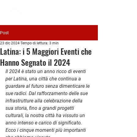
PIAVE
IMMOBILIARE
Post
23 dic 2024
Tempo di lettura: 3 min
Latina: i 5 Maggiori Eventi che
Hanno Segnato il 2024
Il 2024 è stato un anno ricco di eventi 
per Latina, una città che continua a 
guardare al futuro senza dimenticare le 
sue radici. Dal rafforzamento delle sue 
infrastrutture alla celebrazione della 
sua storia, fino a grandi progetti 
culturali, la nostra città ha vissuto un 
anno intenso e carico di significato. 
Ecco i cinque momenti più importanti 