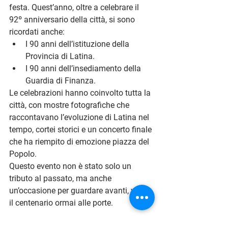
festa. Quest’anno, oltre a celebrare il 
92º anniversario della città
, si sono 
ricordati anche:
I 
90 anni dell’istituzione della 
Provincia di Latina
.
I 
90 anni dell’insediamento della 
Guardia di Finanza
.
Le celebrazioni hanno coinvolto tutta la 
città, con mostre fotografiche che 
raccontavano l’evoluzione di Latina nel 
tempo, cortei storici e un concerto finale 
che ha riempito di emozione piazza del 
Popolo.
Questo evento non è stato solo un 
tributo al passato, ma anche 
un’occasione per guardare avanti, verso 
il centenario ormai alle porte.