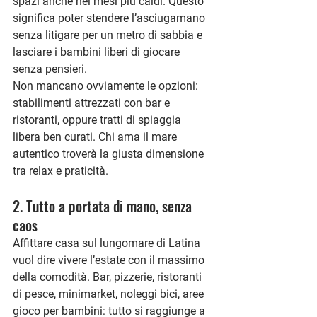
spazi anche nei mesi più caldi. Questo 
significa poter stendere l’asciugamano 
senza litigare per un metro di sabbia e 
lasciare i bambini liberi di giocare 
senza pensieri.
Non mancano ovviamente le opzioni: 
stabilimenti attrezzati con bar e 
ristoranti, oppure tratti di spiaggia 
libera ben curati. Chi ama il mare 
autentico troverà la giusta dimensione 
tra relax e praticità.
2. Tutto a portata di mano, senza 
caos
Affittare casa sul lungomare di Latina 
vuol dire vivere l’estate con il massimo 
della comodità. Bar, pizzerie, ristoranti 
di pesce, minimarket, noleggi bici, aree 
gioco per bambini: tutto si raggiunge a 