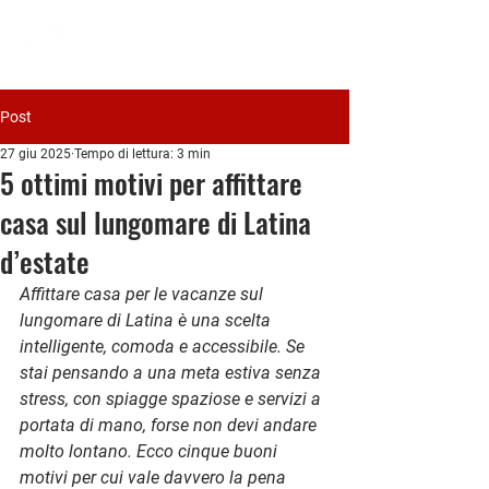
PIAVE
IMMOBILIARE
Post
27 giu 2025
Tempo di lettura: 3 min
5 ottimi motivi per affittare
casa sul lungomare di Latina
d’estate
Affittare casa per le vacanze sul 
lungomare di Latina è una scelta 
intelligente, comoda e accessibile. Se 
stai pensando a una meta estiva senza 
stress, con spiagge spaziose e servizi a 
portata di mano, forse non devi andare 
molto lontano. Ecco cinque buoni 
motivi per cui vale davvero la pena 