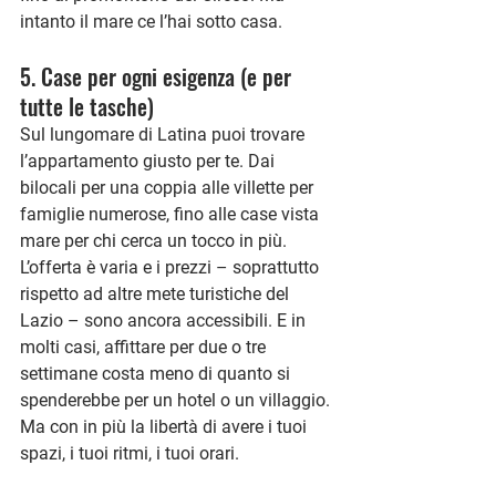
intanto il mare ce l’hai sotto casa.
5. Case per ogni esigenza (e per 
tutte le tasche)
Sul lungomare di Latina puoi trovare 
l’appartamento giusto per te. Dai 
bilocali per una coppia alle villette per 
famiglie numerose, fino alle case vista 
mare per chi cerca un tocco in più.
L’offerta è varia e i prezzi – soprattutto 
rispetto ad altre mete turistiche del 
Lazio – sono ancora accessibili. E in 
molti casi, affittare per due o tre 
settimane costa meno di quanto si 
spenderebbe per un hotel o un villaggio. 
Ma con in più la libertà di avere i tuoi 
spazi, i tuoi ritmi, i tuoi orari.